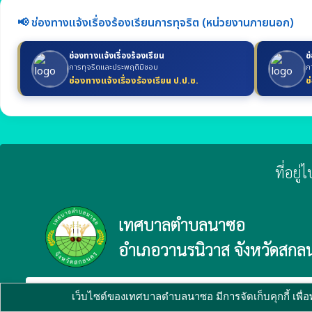
📢 ช่องทางแจ้งเรื่องร้องเรียนการทุจริต (หน่วยงานภายนอก)
ช่องทางแจ้งเรื่องร้องเรียน
ช
การทุจริตและประพฤติมิชอบ
ก
ช่องทางแจ้งเรื่องร้องเรียน ป.ป.ช.
ช
ที่อยู
เทศบาลตำบลนาซอ
อำเภอวานรนิวาส จังหวัดสกล
verified_user
ผู้ดูแลระบบ
copyright © 2025
เทศบาลตำบลนาซอ
พัฒนาระบบ
เว็บไซต์ของเทศบาลตำบลนาซอ มีการจัดเก็บคุกกี้ เพื่อ