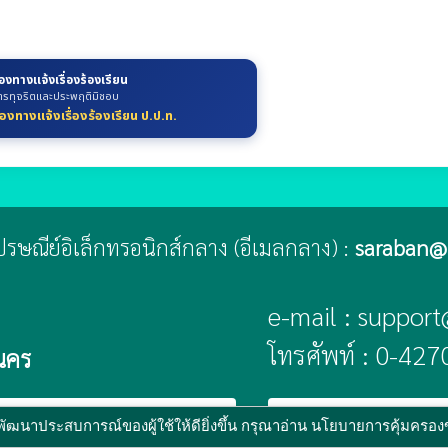
่องทางแจ้งเรื่องร้องเรียน
ารทุจริตและประพฤติมิชอบ
่องทางแจ้งเรื่องร้องเรียน ป.ป.ท.
่ไปรษณีย์อิเล็กทรอนิกส์กลาง (อีเมลกลาง) :
saraban@n
e-mail : suppor
โทรศัพท์ : 0-42
นคร
public
 :
www.ts-local.com
นโยบายเว็บไซต์
นโย
พัฒนาประสบการณ์ของผู้ใช้ให้ดียิ่งขึ้น กรุณาอ่าน นโยบายการคุ้มครองข