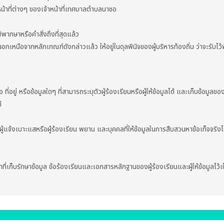
ติหน้าที่ต่างๆ ของเจ้าหน้าที่เทศบาลตำบลนาซอ
ิพากษาหรือคำสั่งถึงที่สุดแล้ว
เหนือจากหลักเกณฑ์ดังกล่าวแล้ว ให้อยู่ในดุลพินิจของผู้บริหารท้องถิ่น ว่าจะรับไว
ู่ หรือข้อมูลใดๆ ที่สามารถระบุตัวผู้ร้องเรียนหรือผู้ให้ข้อมูลได้ และเก็บข้อมูลของผู้
้
งเบาะแสหรือผู้ร้องเรียน พยาน และบุคคลที่ให้ข้อมูลในการสืบสวนหาข้อเท็จจริงไ
ีหน้าที่เก็บรักษาข้อมูล ข้อร้องเรียนและเอกสารหลักฐานของผู้ร้องเรียนและผู้ให้ข้อมูลไว้เ