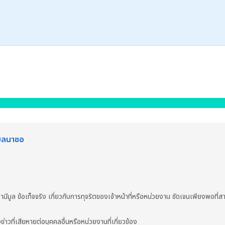
ำบลนาซอ
มีมูล ข้อเท็จจริง เกี่ยวกับการทุจริตของเจ้าหน้าที่หรือหน่วยงาน ชัดเจนเพียงพอที
งข่าวที่เสียหายต่อบุคคลอื่นหรือหน่วยงานที่เกี่ยวข้อง