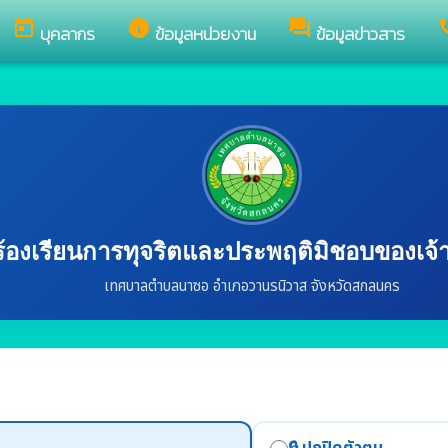
today
info
forum
c
บุคลากร
ข้อมูลหน่วยงาน
ข้อมูลข่าวสาร
ร้องเรียนการทุจริตและประพฤติมิชอบของเจ้าห
เทศบาลตำบลนาซอ อำเภอวานรนิวาส จังหวัดสกลนคร