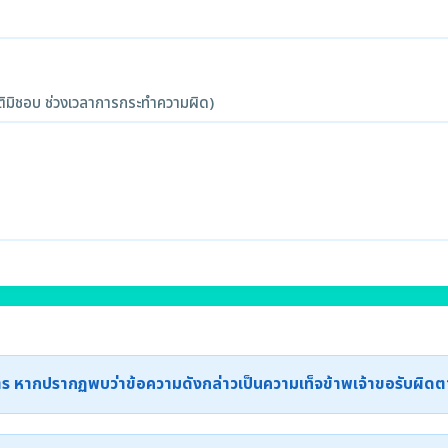
ิมิชอบ ช่วงเวลาการกระทำความผิด)
ะการ หากปรากฏพบว่าข้อความดังกล่าวเป็นความเท็จข้าพเจ้าขอรับผิ