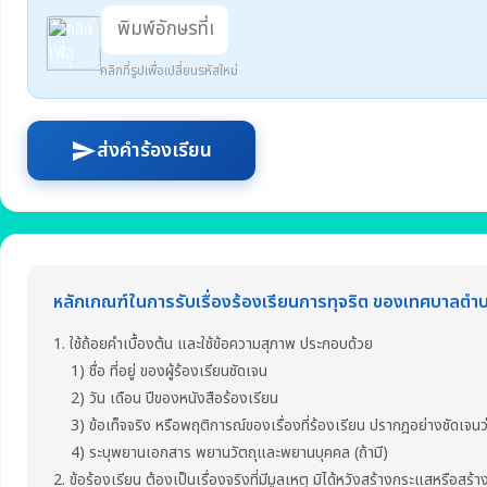
คลิกที่รูปเพื่อเปลี่ยนรหัสใหม่
ส่งคำร้องเรียน
send
หลักเกณฑ์ในการรับเรื่องร้องเรียนการทุจริต ของเทศบาลต
1. ใช้ถ้อยคำเบื้องต้น และใช้ข้อความสุภาพ ประกอบด้วย
1) ชื่อ ที่อยู่ ของผู้ร้องเรียนชัดเจน
2) วัน เดือน ปีของหนังสือร้องเรียน
3) ข้อเท็จจริง หรือพฤติการณ์ของเรื่องที่ร้องเรียน ปรากฎอย่างชัดเจนว่า
4) ระบุพยานเอกสาร พยานวัตถุและพยานบุคคล (ถ้ามี)
2. ข้อร้องเรียน ต้องเป็นเรื่องจริงที่มีมูลเหตุ มิได้หวังสร้างกระแสหรือสร้า