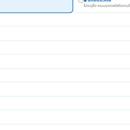
🔒 ปกปิดตัวตน
ไม่ระบุชื่อ ระบบออกรหัสติดตามใ