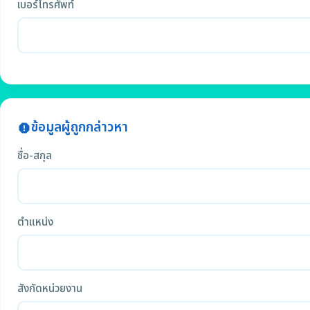
เบอร์โทรศัพท์
ข้อมูลผู้ถูกกล่าวหา
report
ชื่อ-สกุล
ตำแหน่ง
สังกัดหน่วยงาน