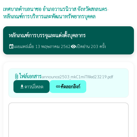
เทศบาลตำบลนาซอ
อำเภอวานรนิวาส จังหวัดสกลนคร
›
หลักเกณฑ์การบริหารและพัฒนาทรัพยากรบุคคล
หลักเกณฑ์การบรรจุและแต่งตั้งบุคลากร
เผยแพร่เมื่อ 13 พฤษภาคม 2562
เปิดอ่าน 203 ครั้ง
event
visibility
ไฟล์เอกสาร
attach_file
announce2503_mkC1miTWed23219.pdf
ดาวน์โหลด
คัดลอกลิงก์
file_download
link