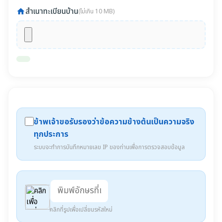
สำเนาทะเบียนบ้าน
home
(ไม่เกิน 10 MB)
ข้าพเจ้าขอรับรองว่าข้อความข้างต้นเป็นความจริง
ทุกประการ
ระบบจะทำการบันทึกหมายเลข IP ของท่านเพื่อการตรวจสอบข้อมูล
คลิกที่รูปเพื่อเปลี่ยนรหัสใหม่