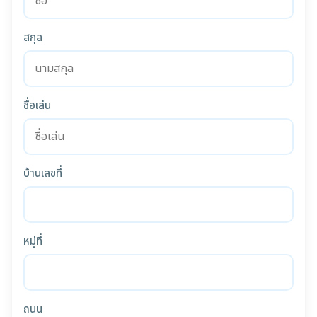
สกุล
ชื่อเล่น
บ้านเลขที่
หมู่ที่
ถนน