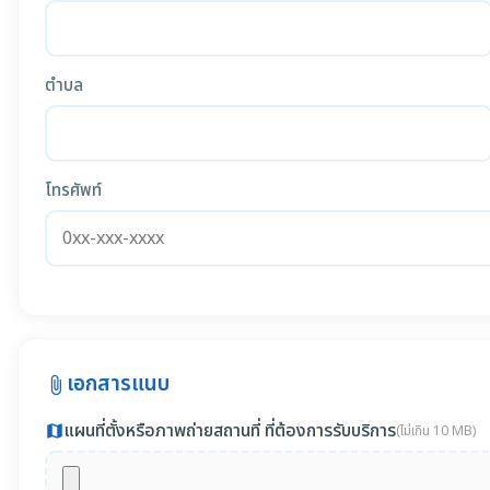
ตำบล
โทรศัพท์
เอกสารแนบ
attach_file
แผนที่ตั้งหรือภาพถ่ายสถานที่ ที่ต้องการรับบริการ
map
(ไม่เกิน 10 MB)